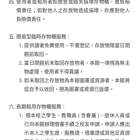
使用者或租用者如故意或過失損壞存物櫃，應負賠
償責任；如對他人之存放物造成損壞，亦應對他人
負賠償責任。
簡易型臨時存物櫃服務：
提供讀者免費使用，不需登記，存放物限當日閉
館前取回。
當日閉館前未取回存放物者，本館一律視為無主
物處理，使用者不得異議。
如未取回之存放物為本館圖書或資源者，本館將
逕自予以收回，視為圖書或資源已返還。
長期租用存物櫃服務：
限本校之學生、教職員 ( 含眷屬 )、退休人員或
已向本館辦理借書手續之校友申請，申請人應出
示本人之學生證、服務證、借書證或其他足資證