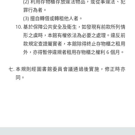
(2) 利用存物櫃存放違法物品，或從事違法、犯
罪行為者。
(3) 擅自轉借或轉租他人者。
基於保障公共安全及衛生，如發現有前款所列情
形之虞時，本館有權依法為必要之處理。違反前
款規定查證屬實者，本館除得終止存物櫃之租用
外，亦得暫停違規者租用存物櫃之權利 6 個月。
本規則經圖書館委員會議通過後實施，修正時亦
同。