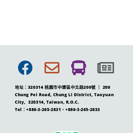
地址：320314 桃園市中壢區中北路200號 ｜ 200
Chung Pei Road, Chung Li District, Taoyuan
City, 320314, Taiwan, R.O.C.
Tel：+886-3-265-2831、+886-3-265-2833