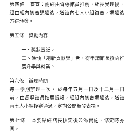
第四條 審查：需經由督導館員推薦，組長受理後，
經由組內初審通過後，送館內七人小組複審，通過後
方得頒發。
第五條 獎勵內容
一、獎狀壹紙。
二、獲頒「創新貢獻獎」者，得申請館長撰函推
薦升學與就業。
第六條 辦理時間
每一學期辦理一次， 於每年五月一日及十二月一日
前，由督導館員推薦提報，經組內初審通過後，送館
內七人小組複審通過，定期公開頒發表揚。
第七條 本要點經館長核定後公佈實施，修定時亦
同。