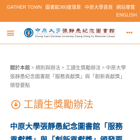
GATHER TOWN
圖書館360度環景
中原大學首頁
網站導覽
ENGLISH
關於本館
>
規則與辦法 > 工讀生獎勵辦法 > 中原大學
張靜愚紀念圖書館「服務貢獻獎」與「創新貢獻獎」
頒發要點​​
工讀生獎勵辦法
中原大學張靜愚紀念圖書館「服務
貢獻獎」與「創新貢獻獎」頒發要