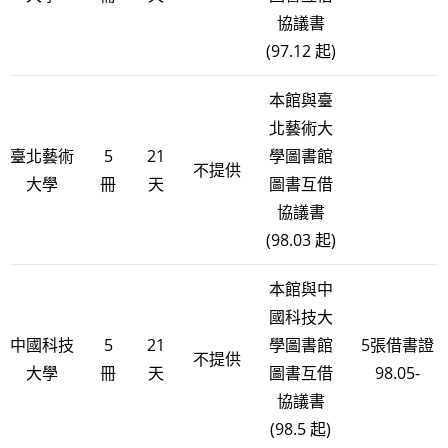
協議書
(97.12 起)
本館與臺
北藝術大
臺北藝術
5
21
學圖書館
不提供
大學
冊
天
圖書互借
協議書
(98.03 起)
本館與中
國科技大
中國科技
5
21
學圖書館
5張借書證
不提供
大學
冊
天
圖書互借
98.05-
協議書
(98.5 起)