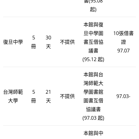
書(95.08
起)
本館與復
旦中學圖
10張借書
5
30
復旦中學
不提供
書互借協
證
冊
天
議書
97.07
(95.12 起)
本館與台
灣師範大
台灣師範
5
21
學圖書館
不提供
97.03-
大學
冊
天
圖書互借
協議書
(97.03 起)
本館與中