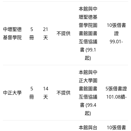
本館與中
壢聖德基
督學院圖
10張借書
中壢聖德
5
21
不提供
書館圖書
證
基督學院
冊
天
互借協議
99.01-
書 (99.1
起)
本館與中
正大學圖
5
14
書館圖書
5張借書證
中正大學
不提供
冊
天
互借協議
101.08續-
書 (99.4
起)
本館與台
10張借書