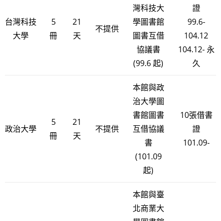
灣科技大
證
台灣科技
5
21
學圖書館
99.6-
不提供
大學
冊
天
圖書互借
104.12
協議書
104.12- 永
(99.6 起)
久
本館與政
治大學圖
書館圖書
10張借書
5
21
政治大學
不提供
互借協議
證
冊
天
書
101.09-
(101.09
起)
本館與臺
北商業大