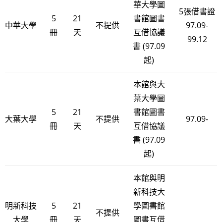
華大學圖
5張借書證
5
21
書館圖書
中華大學
不提供
97.09-
冊
天
互借協議
99.12
書 (97.09
起)
本館與大
葉大學圖
5
21
書館圖書
大葉大學
不提供
97.09-
冊
天
互借協議
書 (97.09
起)
本館與明
新科技大
明新科技
5
21
學圖書館
不提供
大學
冊
天
圖書互借