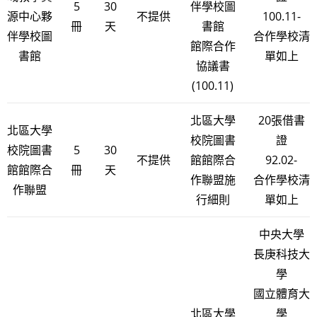
5
30
伴學校圖
源中心夥
不提供
100.11-
冊
天
書館
伴學校圖
合作學校清
館際合作
書館
單如上
協議書
(100.11)
北區大學
20張借書
北區大學
校院圖書
證
校院圖書
5
30
不提供
館館際合
92.02-
館館際合
冊
天
作聯盟施
合作學校清
作聯盟
行細則
單如上
中央大學
長庚科技大
學
國立體育大
北區大學
學