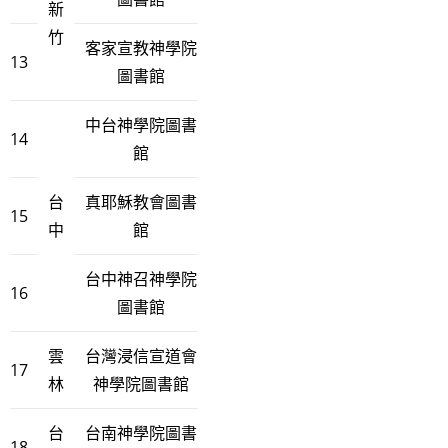
新
竹
客家宣教神學院
13
圖書館
中台神學院圖書
14
館
台
真耶穌教會圖書
15
中
館
台中神召神學院
16
圖書館
雲
台灣浸信宣道會
17
林
神學院圖書館
台
台南神學院圖書
18