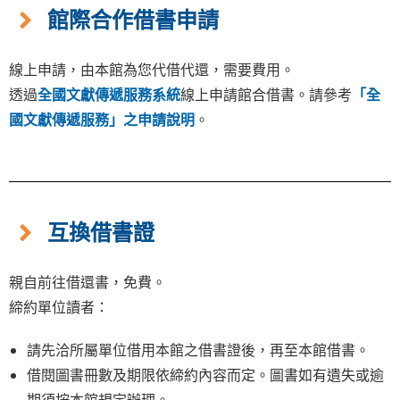
館際合作借書申請
線上申請，由本館為您代借代還，需要費用。
透過
全國文獻傳遞服務系統
線上申請館合借書。請參考
「全
國文獻傳遞服務」之申請說明
。
互換借書證
親自前往借還書，免費。
締約單位讀者：
請先洽所屬單位借用本館之借書證後，再至本館借書。
借閱圖書冊數及期限依締約內容而定。圖書如有遺失或逾