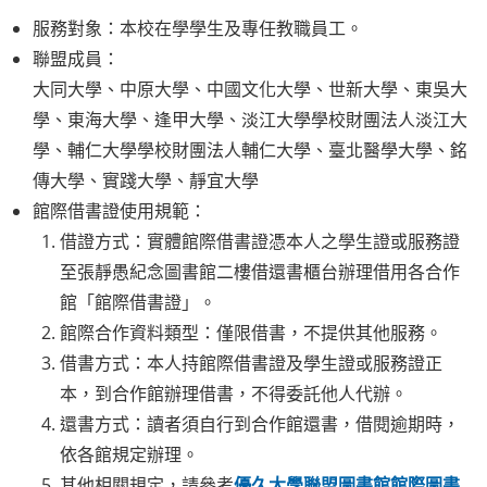
服務對象：本校在學學生及專任教職員工。
聯盟成員：
大同大學、中原大學、中國文化大學、世新大學、東吳大
學、東海大學、逢甲大學、淡江大學學校財團法人淡江大
學、輔仁大學學校財團法人輔仁大學、臺北醫學大學、銘
傳大學、實踐大學、靜宜大學
館際借書證使用規範：
借證方式：實體館際借書證憑本人之學生證或服務證
至張靜愚紀念圖書館二樓借還書櫃台辦理借用各合作
館「館際借書證」。
館際合作資料類型：僅限借書，不提供其他服務。
借書方式：本人持館際借書證及學生證或服務證正
本，到合作館辦理借書，不得委託他人代辦。
還書方式：讀者須自行到合作館還書，借閱逾期時，
依各館規定辦理。
其他相關規定，請參考
優久大學聯盟圖書館館際圖書