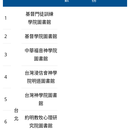
基督門徒訓練
1
學院圖書館
2
基督學院圖書館
中華福音神學院
3
圖書館
台灣浸信會神學
4
院明道圖書館
台灣神學院圖書
5
館
台
約明教牧心理研
北
6
究院圖書館