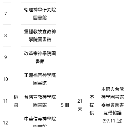
衛理神學研究院
7
圖書館
靈糧教牧宣教神
8
學院圖書館
改革宗神學院圖
9
書館
正道福音神學院
10
圖書館
本館與台灣
桃
台灣宣教神學院
不
神學圖書館
11
21
園
圖書館
5 冊
提
委員會圖書
天
供
互借協議
中華信義神學院
(97.11 起)
12
圖書館