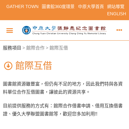
GATHER TOWN
圖書館360度環景
中原大學首頁
網站導覽
ENGLISH
服務項目
>
館際合作 > 館際互借
館際互借
圖書館資源雖豐富，但仍有不足的地方，因此我們特與各資
料單位合作互借圖書，讓彼此的資源共享。
目前提供服務的方式有：館際合作借書申請、借用互換借書
證、優久大學聯盟圖書館等，歡迎您多加利用!!