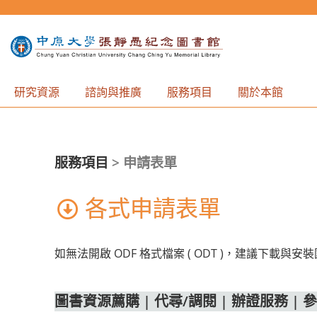
研究資源
諮詢與推廣
服務項目
關於本館
服務項目
>
申請表單
各式申請表單
如無法開啟 ODF 格式檔案 ( ODT )，建議下載與
圖書資源薦購
|
代尋/調閱
|
辦證服務
|