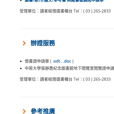
圖書/期刊/論文/參考書 典藏書區調閱申請單
受理單位：讀者組借還書櫃台 Tel：( 03 ) 265-2833
辦證服務
借書證申請單 ( .
odt
,
.doc
)
中原大學張靜愚紀念圖書館地下閱覽室閱覽證申請表
受理單位：讀者組借還書櫃台 Tel：( 03 ) 265-2833
參考推廣