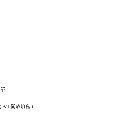
請單
( 8/1 開放填寫 )