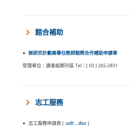
館合補助
無研究計劃案專任教師館際合作補助申請單
受理單位：讀者組期刊區 Tel：( 03 ) 265-2831
志工服務
志工服務申請表 (
.odt
,
.doc
)