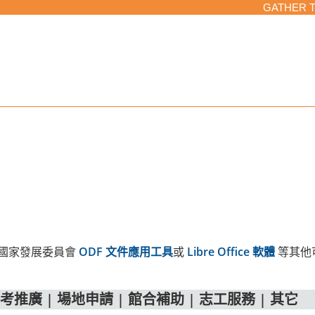
GATHER 
安裝國家發展委員會
ODF 文件應用工具
或
Libre Office 軟體
等其他
參考推廣
|
場地申請
|
館合補助
|
志工服務
|
其它