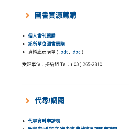
圖書資源薦購
個人書刊薦購
系所單位圖書薦購
資料庫薦購單 (
.odt
,
.doc
)
受理單位：採編組 Tel：( 03 ) 265-2810
代尋/調閱
代尋資料申請表