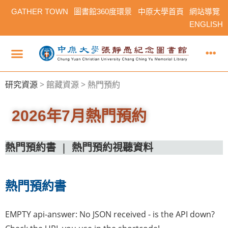
GATHER TOWN
圖書館360度環景
中原大學首頁
網站導覽
ENGLISH
研究資源
>
館藏資源 > 熱門預約
2026年7月熱門預約
熱門預約​書
|
熱門預約視聽資料
熱門預約書
EMPTY api-answer: No JSON received - is the API down?