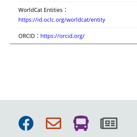
WorldCat Entities：
https://id.oclc.org/worldcat/entity
ORCID：
https://orcid.org/