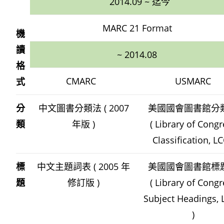
2014.09 ~ 迄今
MARC 21 Format
機
讀
~ 2014.08
格
CMARC
USMARC
式
分
中文圖書分類法 ( 2007
美國國會圖書館分
類
年版 )
( Library of Cong
Classification, LC
標
中文主題詞表 ( 2005 年
美國國會圖書館標
題
修訂版 )
( Library of Cong
Subject Headings,
)