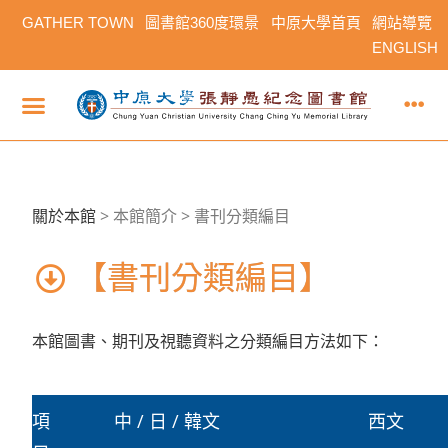
GATHER TOWN
圖書館360度環景
中原大學首頁
網站導覽
ENGLISH
關於本館
>
本館簡介 > 書刊分類編目
【書刊分類編目】
本館圖書、期刊及視聽資料之分類編目方法如下：
項
中 / 日 / 韓文
西文