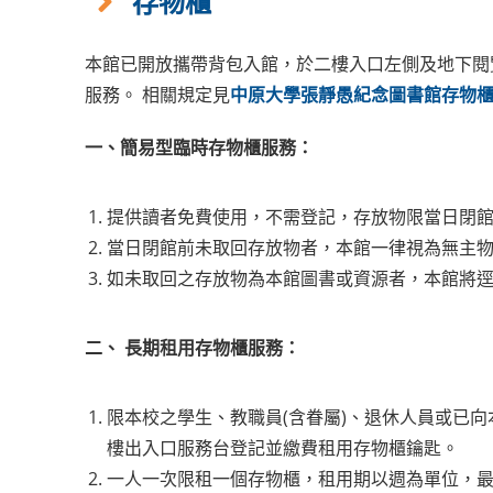
存物櫃
本館已開放攜帶背包入館，於二樓入口左側及地下閱
服務。 相關規定見
中原大學張靜愚紀念圖書館存物
一、簡易型臨時存物櫃服務：
提供讀者免費使用，不需登記，存放物限當日閉
當日閉館前未取回存放物者，本館一律視為無主
如未取回之存放物為本館圖書或資源者，本館將
二、 長期租用存物櫃服務：
限本校之學生、教職員(含眷屬)、退休人員或已
樓出入口服務台登記並繳費租用存物櫃鑰匙。
一人一次限租一個存物櫃，租用期以週為單位，最多