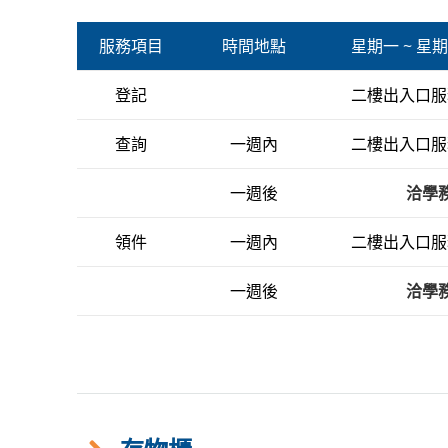
服務項目
時間地點
星期一 ~ 星期五 (
登記
二樓出入口服務
查詢
一週內
二樓出入口服務
一週後
洽學
領件
一週內
二樓出入口服務
一週後
洽學