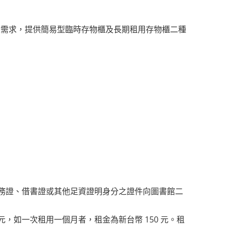
之需求，提供簡易型臨時存物櫃及長期租用存物櫃二種
服務證、借書證或其他足資證明身分之證件向圖書館二
，如一次租用一個月者，租金為新台幣 150 元。租