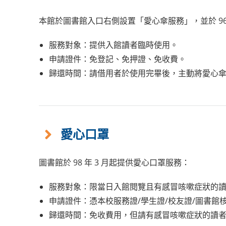
本館於圖書館入口右側設置「愛心傘服務」，並於
9
服務對象：提供入館讀者臨時使用。
申請證件：免登記、免押證、免收費。
歸還時間：請借用者於使用完畢後，主動將愛心
愛心口罩
圖書館於 98 年 3 月起提供愛心口罩服務：
服務對象：限當日入館閱覽且有感冒咳嗽症狀的
申請證件：憑本校服務證/學生證/校友證/圖書館
歸還時間：免收費用，但請有感冒咳嗽症狀的讀