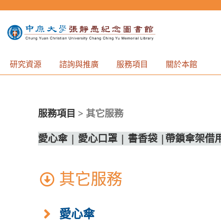
研究資源
諮詢與推廣
服務項目
關於本館
服務項目
>
其它服務
愛心傘
|
愛心口罩
|
書香袋
|
帶鎖傘架借
其它服務
愛心傘