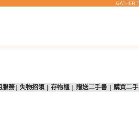
GATHER 
用服務
|
失物招領
|
存物櫃
|
贈送二手書
|
購買二手