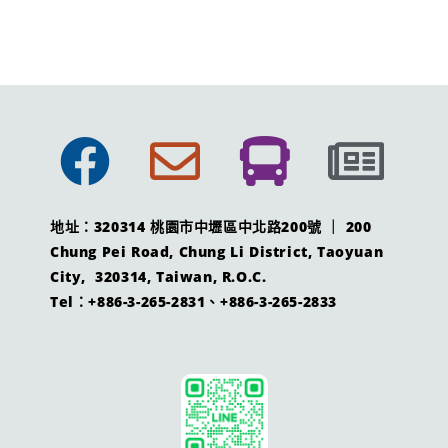
地址：320314 桃園市中壢區中北路200號 ｜ 200
Chung Pei Road, Chung Li District, Taoyuan
City, 320314, Taiwan, R.O.C.
Tel：+886-3-265-2831、+886-3-265-2833