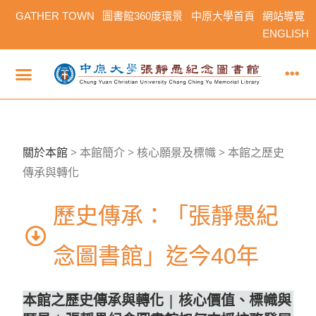
GATHER TOWN
圖書館360度環景
中原大學首頁
網站導覽
ENGLISH
關於本館
>
本館簡介 > 核心願景及標幟 > 本館之歷史
傳承與轉化
歷史傳承：「張靜愚紀
念圖書館」迄今40年
本館之歷史傳承與轉化
|
核心價值、標幟與