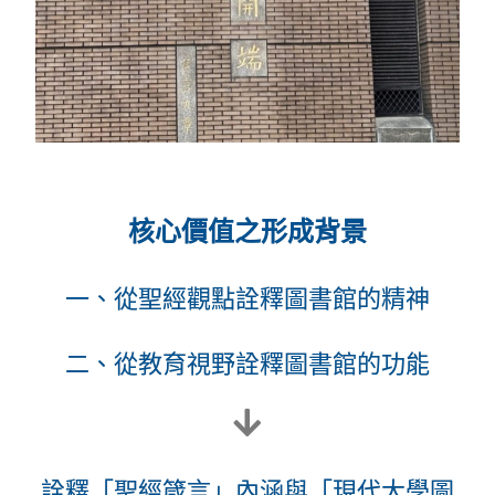
核心價值之形成背景
一、從聖經觀點詮釋圖書館的精神
二、從教育視野詮釋圖書館的功能
詮釋「聖經箴言」內涵與「現代大學圖