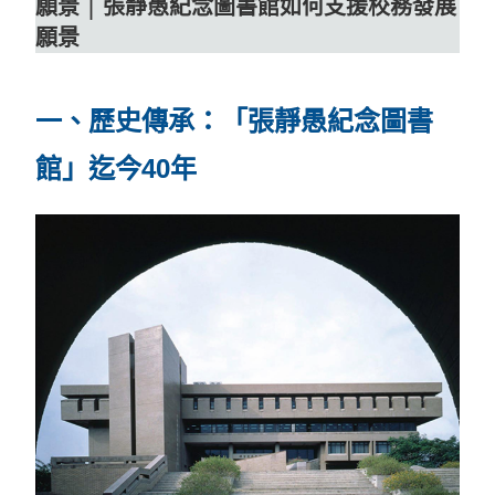
願景
|
張靜愚紀念圖書館如何支援校務發展
願景
一、歷史傳承：「張靜愚紀念圖書
館」迄今40年