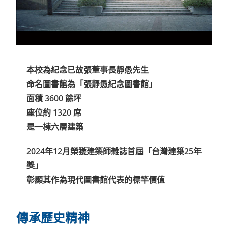
本校為紀念已故張董事長靜愚先生
命名圖書館為「張靜愚紀念圖書館」
面積 3600 餘坪
座位約 1320 席
是一棟六層建築
2024年12月榮獲建築師雜誌首屆「台灣建築25年
獎」
彰顯其作為現代圖書館代表的標竿價值
傳承歷史精神