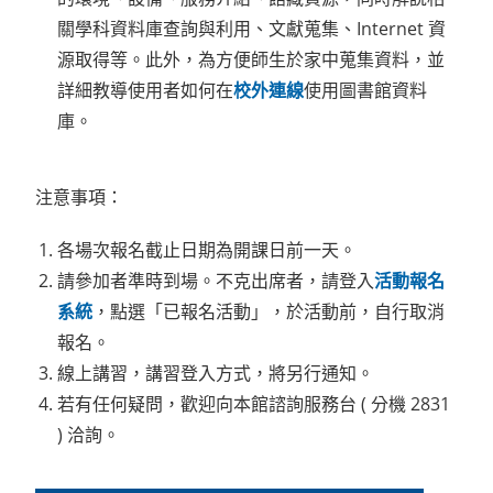
關學科資料庫查詢與利用、文獻蒐集、Internet 資
源取得等。此外，為方便師生於家中蒐集資料，並
詳細教導使用者如何在
校外連線
使用圖書館資料
庫。
注意事項：
各場次報名截止日期為開課日前一天。
請參加者準時到場。不克出席者，請登入
活動報名
系統
，點選「已報名活動」，於活動前，自行取消
報名。
線上講習，講習登入方式，將另行通知。
若有任何疑問，歡迎向本館諮詢服務台 ( 分機 2831
) 洽詢。