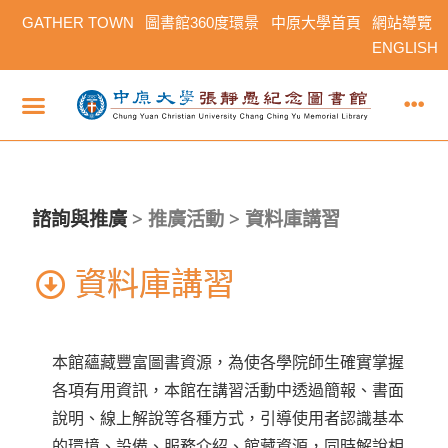
GATHER TOWN
圖書館360度環景
中原大學首頁
網站導覽
ENGLISH
諮詢與推廣
>
推廣活動 > 資料庫講習
資料庫講習
本館蘊藏豐富圖書資源，為使各學院師生確實掌握
各項有用資訊，本館在講習活動中透過簡報、書面
說明、線上解說等各種方式，引導使用者認識基本
的環境、設備、服務介紹、館藏資源，同時解說相