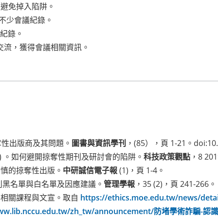
，避免掉入陷阱。
不少會議紀錄。
紀錄。
交流，獲得會議相關資訊。
掠奪性出版商及其問題。
圖書與資訊學刊
，(85），頁 1-21。doi:10.65
9) 。如何避開掠奪性期刊及研討會的陷阱。
科技政策觀點
，8 201
可不慎的掠奪性出版。
中研誠信電子報
(1)，頁 1-4。
刊黑名單與白名單及因應建議。
管理學報
，35 (2)，頁 241-266。
」相關課程與文宣。取自
https://ethics.moe.edu.tw/news/detai
/www.lib.nccu.edu.tw/zh_tw/announcement/防堵學術詐騙