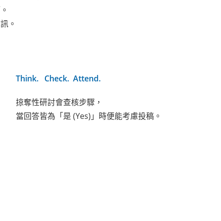
節。
資訊。
Think. Check. Attend.
掠奪性研討會查核步驟，
當回答皆為「是 (Yes)」時便能考慮投稿。