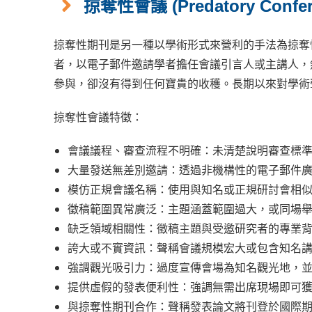
掠奪性會議 (Predatory Confer
掠奪性期刊是另一種以學術形式來營利的手法為掠奪
者，以電子郵件邀請學者擔任會議引言人或主講人，
參與，卻沒有得到任何寶貴的收穫。長期以來對學術
掠奪性會議特徵：
會議議程、審查流程不明確：未清楚說明審查標
大量發送無差別邀請：透過非機構性的電子郵件
模仿正規會議名稱：使用與知名或正規研討會相
徵稿範圍異常廣泛：主題涵蓋範圍過大，或同場
缺乏領域相關性：徵稿主題與受邀研究者的專業
誇大或不實資訊：聲稱會議規模宏大或包含知名
強調觀光吸引力：過度宣傳會場為知名觀光地，
提供虛假的發表便利性：強調無需出席現場即可
與掠奪性期刊合作：聲稱發表論文將刊登於國際