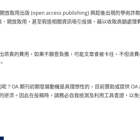
詞，是開放取用出版 (open access publishing) 興起
儕審核、開放取用，甚至假造相關資訊吸引投搞，藉以收取高額處
出昂貴的費用，如果不願意負擔，可能文章會被卡住，不但浪費
。
期刊呢？OA 期刊初期發展動機是具理想性的，目前贊助或提供 O
的逆流。因此在投稿時，請務必自我檢測及利用工具查證，以免