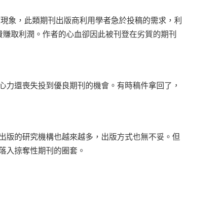
後出現的學術詐欺現象，此類期刊出版商利用學者急於投稿的需求，利
理費賺取利潤。作者的心血卻因此被刊登在劣質的期刊
心力還喪失投到優良期刊的機會。有時稿件拿回了，
A 出版的研究機構也越來越多，出版方式也無不妥。但
落入掠奪性期刊的圈套。