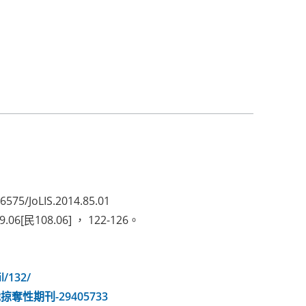
75/JoLIS.2014.85.01
9.06[民108.06] ， 122-126。
l/132/
-認識掠奪性期刊-29405733