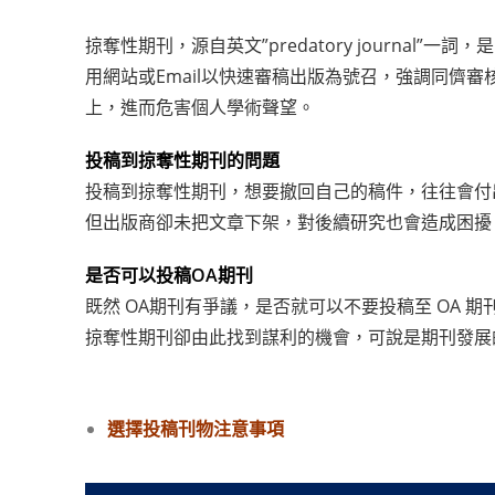
掠奪性期刊，源自英文”predatory journal”一
用網站或Email以快速審稿出版為號召，強調同
上，進而危害個人學術聲望。
投稿到掠奪性期刊的問題
投稿到掠奪性期刊，想要撤回自己的稿件，往往會付
但出版商卻未把文章下架，對後續研究也會造成困擾
是否可以投稿OA期刊
既然 OA期刊有爭議，是否就可以不要投稿至 OA 
掠奪性期刊卻由此找到謀利的機會，可說是期刊發展
選擇投稿刊物注意事項