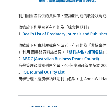
來源：
臺灣學術學術倫理教育資源中心
利用圖書館提供的資料庫，查詢期刊或的收錄狀況或
收錄於下列平台者有可能為「掠奪性期刊」
1.
Beall’s List of Predatory
Journals
and Publishe
收錄於下列資料庫或白名單者，有可能為「非掠奪性
1. 利用 圖書館資料庫首頁 >「
期刊排名 / 期刊名錄
」
2.
ABDC (Australian Business Deans Council)
商學管理領域期刊白名單，40 個澳洲商管學院於 20
3.
JQL Journal Quality List
商學管理、經濟學領域期刊白名單，由 Anne-Wil Har