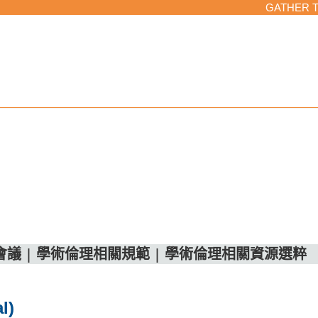
GATHER 
會議
|
學術倫理相關規範
|
學術倫理相關資源選粹
l)