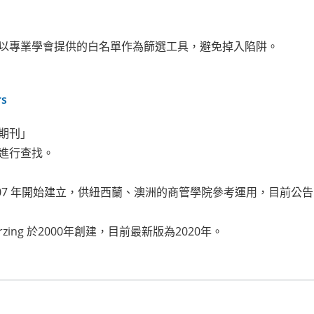
以專業學會提供的白名單作為篩選工具，避免掉入陷阱。
rs
期刊」
進行查找。
07 年開始建立，供紐西蘭、澳洲的商管學院參考運用，目前公告的是
zing 於2000年創建，目前最新版為2020年。