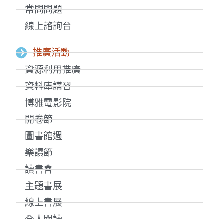
常問問題
線上諮詢台
推廣活動
資源利用推廣
資料庫講習
博雅電影院
開卷節
圖書館週
樂讀節
讀書會
主題書展
線上書展