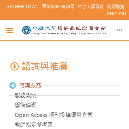
GATHER TOWN
圖書館360度環景
中原大學首頁
網站導覽
ENGLISH
諮詢與推廣
諮詢服務
服務說明
學術倫理
Open Access 期刊投稿優惠方案
教師指定參考書