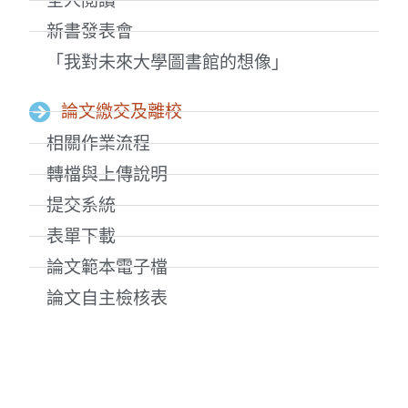
全人閱讀
新書發表會
「我對未來大學圖書館的想像」
論文繳交及離校
相關作業流程
轉檔與上傳說明
提交系統
表單下載
論文範本電子檔
論文自主檢核表