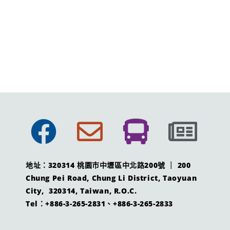
地址：320314 桃園市中壢區中北路200號 ｜ 200
Chung Pei Road, Chung Li District, Taoyuan
City, 320314, Taiwan, R.O.C.
Tel：+886-3-265-2831、+886-3-265-2833