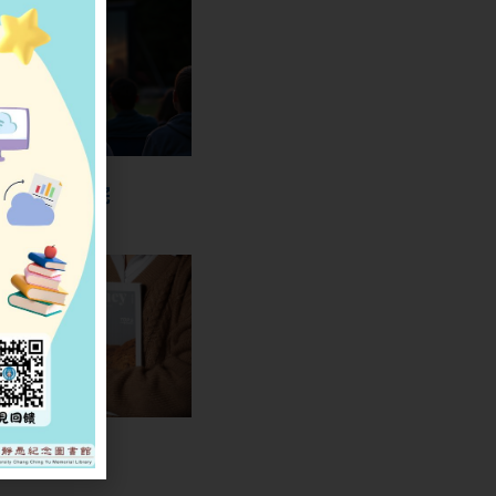
博雅電影院
中原刊物