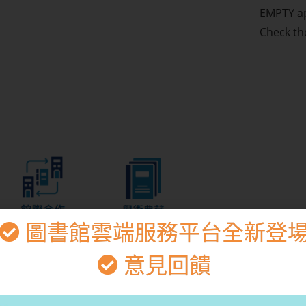
EMPTY ap
Check th
圖書館雲端服務平台全新登
意見回饋