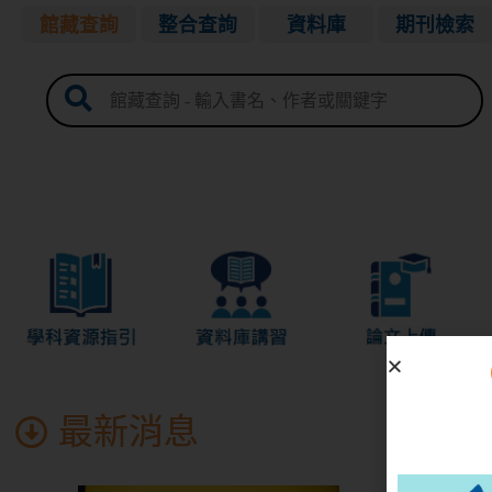
館藏查詢
整合查詢
資料庫
期刊檢索
進階查詢
個人借閱紀錄及續借
借閱須知
最新消息