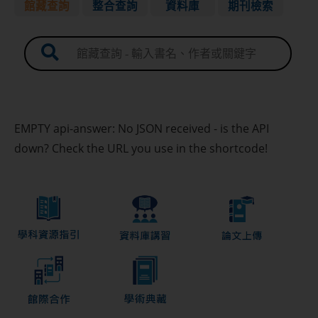
館藏查詢
整合查詢
資料庫
期刊檢索
進階查詢
個人借閱紀錄及續借
借閱須知
EMPTY api-answer: No JSON received - is the API
down? Check the URL you use in the shortcode!