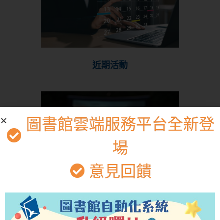
近期活動
圖書館雲端服務平台全新登
場
意見回饋
博雅電影院