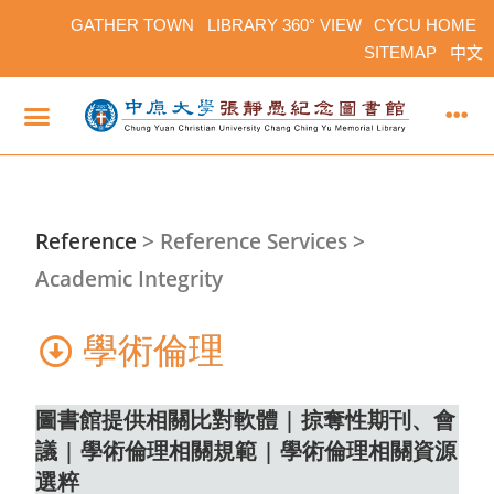
GATHER TOWN
LIBRARY 360° VIEW
CYCU HOME
SITEMAP
中文
Reference
>
Reference Services >
Academic Integrity
學術倫理
圖書館提供相關比對軟體
|
掠奪性期刊、會
議
|
學術倫理相關規範
|
學術倫理相關資源
選粹