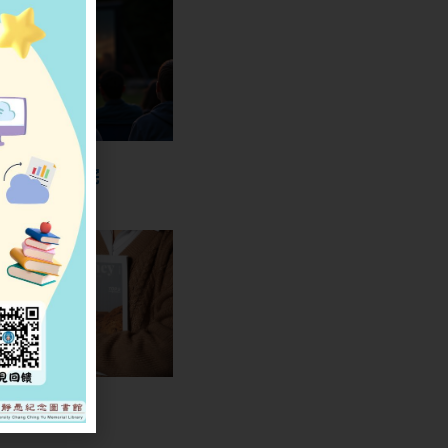
博雅電影院
中原刊物