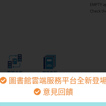
EMPTY ap
Check th
圖書館雲端服務平台全新登
意見回饋