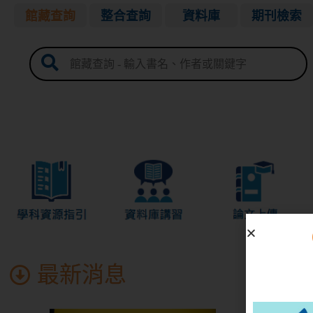
館藏查詢
整合查詢
資料庫
期刊檢索
進階查詢
個人借閱紀錄及續借
借閱須知
最新消息