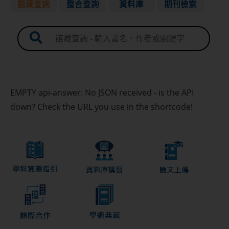
館藏查詢
整合查詢
資料庫
期刊檢索
進階查詢
個人借閱紀錄及續借
借閱須知
EMPTY api-answer: No JSON received - is the API
down? Check the URL you use in the shortcode!