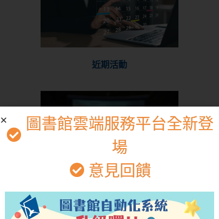
近期活動
圖書館雲端服務平台全新登
場
意見回饋
博雅電影院